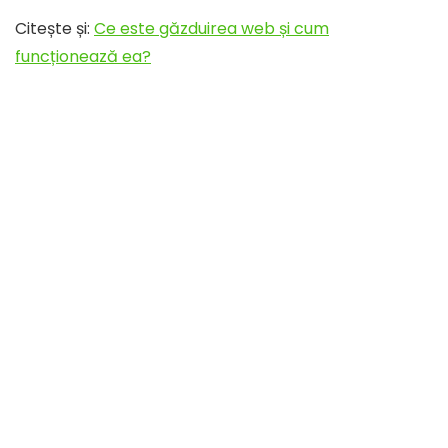
Citește și:
Ce este găzduirea web și cum
funcționează ea?