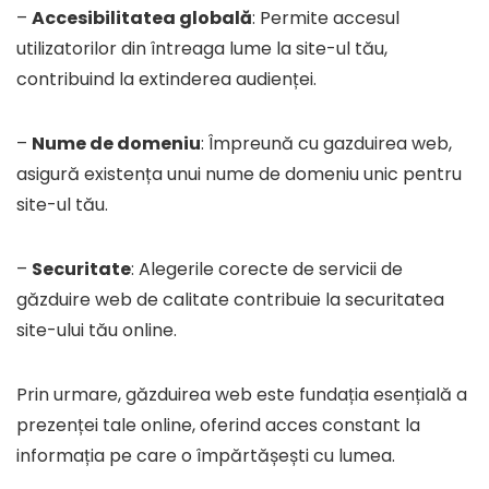
–
Accesibilitatea globală
: Permite accesul
utilizatorilor din întreaga lume la site-ul tău,
contribuind la extinderea audienței.
–
Nume de domeniu
: Împreună cu gazduirea web,
asigură existența unui nume de domeniu unic pentru
site-ul tău.
–
Securitate
: Alegerile corecte de servicii de
găzduire web de calitate contribuie la securitatea
site-ului tău online.
Prin urmare, găzduirea web este fundația esențială a
prezenței tale online, oferind acces constant la
informația pe care o împărtășești cu lumea.