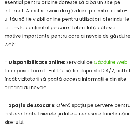
esențial pentru oricine dorește să aibă un site pe
internet. Acest serviciu de găzduire permite ca site-
ul tău să fie vizibil online pentru utilizatori, oferindu-le
acces la conținutul pe care îl oferi. Iată câteva
motive importante pentru care ai nevoie de găzduire
web:
–
Disponibilitate online
: serviciul de
Găzduire Web
face posibil ca site-ul tău să fie disponibil 24/7, astfel
încât vizitatorii să poată accesa informațiile din site
oricând au nevoie.
–
Spațiu de stocare
: Oferă spațiu pe servere pentru
a stoca toate fișierele și datele necesare funcționării
site-ului.