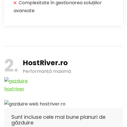
Complexitate în gestionarea soluțiilor
avansate
2
HostRiver.ro
Performanță maximă
Sunt incluse cele mai bune planuri de
găzduire