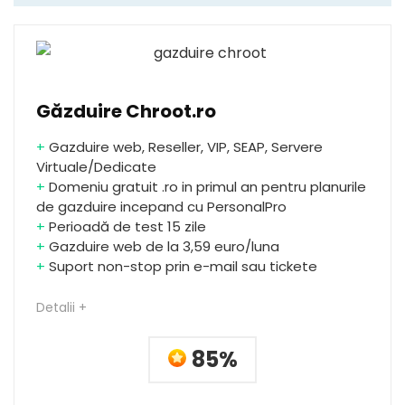
Găzduire Chroot.ro
+
Gazduire web, Reseller, VIP, SEAP, Servere
Virtuale/Dedicate
+
Domeniu gratuit .ro in primul an pentru planurile
de gazduire incepand cu PersonalPro
+
Perioadă de test 15 zile
+
Gazduire web de la 3,59 euro/luna
+
Suport non-stop prin e-mail sau tickete
Detalii +
85%