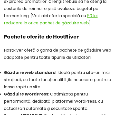
expirarea promoțiilor. Clienții trebuie să fie atenți la
costurile de reînnoire și să evalueze bugetul pe
termen lung. [Vezi aici oferta specială cu
50 lei
reducere la orice pachet de găzduire web
]
Pachete oferite de HostRiver
HostRiver oferă o gamă de pachete de găzduire web
adaptate pentru toate tipurile de utilizatori:
Găzduire web standard
: Ideală pentru site-uri mici
și mijlocii, cu toate funcționalitățile necesare pentru a
lansa rapid un site.
Găzduire WordPress
: Optimizată pentru
performanță, dedicată platformei WordPress, cu
actualizări automate și securitate sporită.