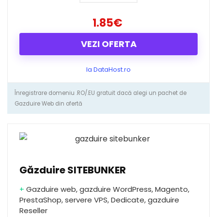
1.85€
VEZI OFERTA
la DataHost.ro
Înregistrare domeniu .RO/.EU gratuit dacă alegi un pachet de
Gazduire Web din ofertă
Găzduire SITEBUNKER
+
Gazduire web, gazduire WordPress, Magento,
PrestaShop, servere VPS, Dedicate, gazduire
Reseller