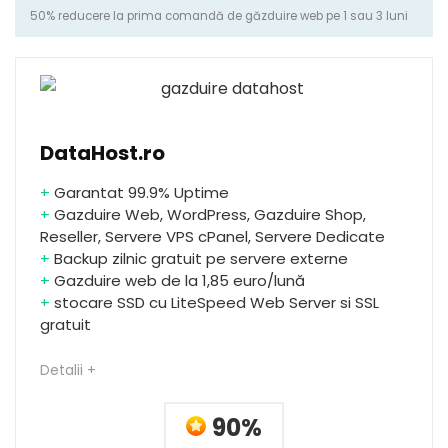
50% reducere la prima comandă de găzduire web pe 1 sau 3 luni
DataHost.ro
+
Garantat 99.9% Uptime
+
Gazduire Web, WordPress, Gazduire Shop,
Reseller, Servere VPS cPanel, Servere Dedicate
+
Backup zilnic gratuit pe servere externe
+
Gazduire web de la 1,85 euro/lună
+
stocare SSD cu LiteSpeed Web Server si SSL
gratuit
Detalii +
90%