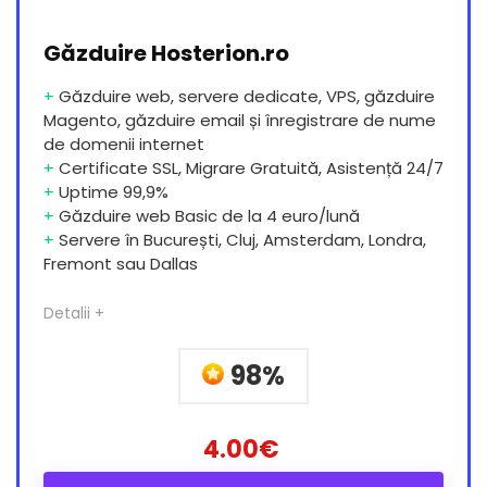
Găzduire Hosterion.ro
+
Găzduire web, servere dedicate, VPS, găzduire
Magento, găzduire email și înregistrare de nume
de domenii internet
+
Certificate SSL, Migrare Gratuită, Asistență 24/7
+
Uptime 99,9%
+
Găzduire web Basic de la 4 euro/lună
+
Servere în București, Cluj, Amsterdam, Londra,
Fremont sau Dallas
Detalii +
98%
4.00€