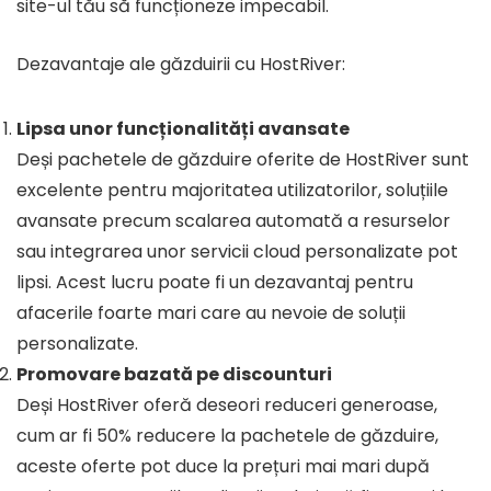
site-ul tău să funcționeze impecabil.
Dezavantaje ale găzduirii cu HostRiver:
Lipsa unor funcționalități avansate
Deși pachetele de găzduire oferite de HostRiver sunt
excelente pentru majoritatea utilizatorilor, soluțiile
avansate precum scalarea automată a resurselor
sau integrarea unor servicii cloud personalizate pot
lipsi. Acest lucru poate fi un dezavantaj pentru
afacerile foarte mari care au nevoie de soluții
personalizate.
Promovare bazată pe discounturi
Deși HostRiver oferă deseori reduceri generoase,
cum ar fi 50% reducere la pachetele de găzduire,
aceste oferte pot duce la prețuri mai mari după