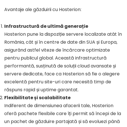
Avantaje ale găzduirii cu Hosterion:
Infrastructură de ultimă generație
Hosterion pune la dispoziție servere localizate atât în
România, cât și în centre de date din SUA și Europa,
asigurând astfel viteze de încărcare optimizate
pentru publicul global. Această infrastructură
performantă, susținută de soluții cloud avansate și
servere dedicate, face ca Hosterion să fie o alegere
excelentă pentru site-uri care necesită timp de
răspuns rapid și uptime garantat.
Flexibilitate și scalabilitate
Indiferent de dimensiunea afacerii tale, Hosterion
oferă pachete flexibile care îți permit să începi de la
un pachet de găzduire partajată și să evoluezi până