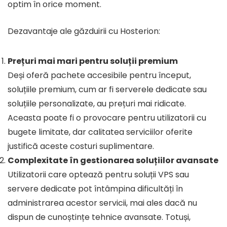
optim în orice moment.
Dezavantaje ale găzduirii cu Hosterion:
Prețuri mai mari pentru soluții premium
Deși oferă pachete accesibile pentru început,
soluțiile premium, cum ar fi serverele dedicate sau
soluțiile personalizate, au prețuri mai ridicate.
Aceasta poate fi o provocare pentru utilizatorii cu
bugete limitate, dar calitatea serviciilor oferite
justifică aceste costuri suplimentare.
Complexitate în gestionarea soluțiilor avansate
Utilizatorii care optează pentru soluții VPS sau
servere dedicate pot întâmpina dificultăți în
administrarea acestor servicii, mai ales dacă nu
dispun de cunoștințe tehnice avansate. Totuși,