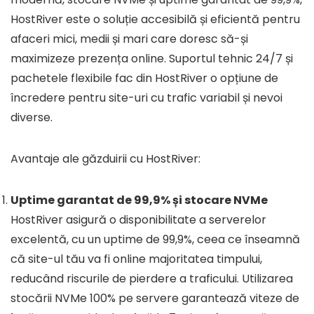
HostRiver este o soluție accesibilă și eficientă pentru
afaceri mici, medii și mari care doresc să-și
maximizeze prezența online. Suportul tehnic 24/7 și
pachetele flexibile fac din HostRiver o opțiune de
încredere pentru site-uri cu trafic variabil și nevoi
diverse.
Avantaje ale găzduirii cu HostRiver:
Uptime garantat de 99,9% și stocare NVMe
HostRiver asigură o disponibilitate a serverelor
excelentă, cu un uptime de 99,9%, ceea ce înseamnă
că site-ul tău va fi online majoritatea timpului,
reducând riscurile de pierdere a traficului. Utilizarea
stocării NVMe 100% pe servere garantează viteze de