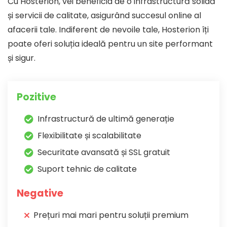
Cu Hosterion, vei beneficia de o infrastructură solidă
și servicii de calitate, asigurând succesul online al
afacerii tale. Indiferent de nevoile tale, Hosterion îți
poate oferi soluția ideală pentru un site performant
și sigur.
Pozitive
Infrastructură de ultimă generație
Flexibilitate și scalabilitate
Securitate avansată și SSL gratuit
Suport tehnic de calitate
Negative
Prețuri mai mari pentru soluții premium