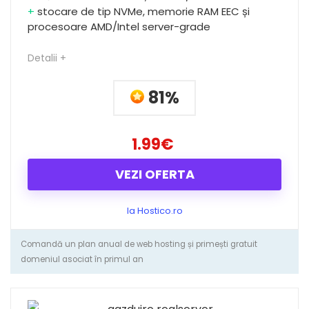
+
stocare de tip NVMe, memorie RAM EEC și
procesoare AMD/Intel server-grade
Detalii +
81%
1.99€
VEZI OFERTA
la Hostico.ro
Comandă un plan anual de web hosting și primești gratuit
domeniul asociat în primul an