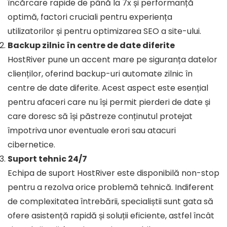
încărcare rapide de până la 7x și performanță
optimă, factori cruciali pentru experiența
utilizatorilor și pentru optimizarea SEO a site-ului.
Backup zilnic în centre de date diferite
HostRiver pune un accent mare pe siguranța datelor
clienților, oferind backup-uri automate zilnic în
centre de date diferite. Acest aspect este esențial
pentru afaceri care nu își permit pierderi de date și
care doresc să își păstreze conținutul protejat
împotriva unor eventuale erori sau atacuri
cibernetice.
Suport tehnic 24/7
Echipa de suport HostRiver este disponibilă non-stop
pentru a rezolva orice problemă tehnică. Indiferent
de complexitatea întrebării, specialiștii sunt gata să
ofere asistență rapidă și soluții eficiente, astfel încât