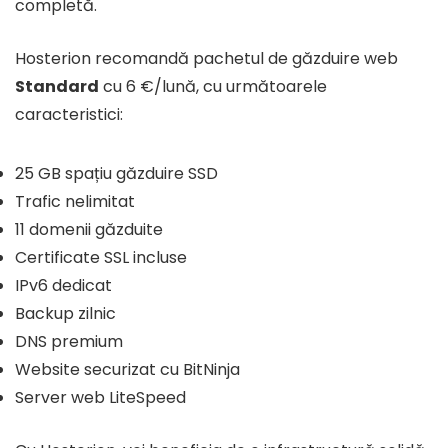
completă.
Hosterion recomandă pachetul de găzduire web
Standard
cu 6 €/lună, cu următoarele
caracteristici:
25 GB spațiu găzduire SSD
Trafic nelimitat
11 domenii găzduite
Certificate SSL incluse
IPv6 dedicat
Backup zilnic
DNS premium
Website securizat cu BitNinja
Server web LiteSpeed