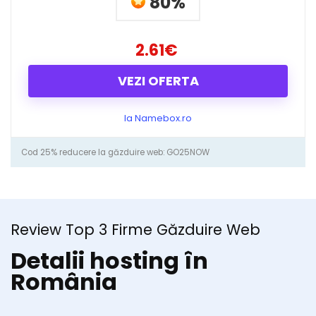
80%
2.61€
VEZI OFERTA
la Namebox.ro
Cod 25% reducere la găzduire web: GO25NOW
Review Top 3 Firme Găzduire Web
Detalii hosting în
România