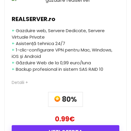
REALSERVER.ro
+
Gazduire web, Servere Dedicate, Servere
Virtuale Private
+
Asistență tehnica 24/7
+
1-clic-configurare VPN pentru Mac, Windows,
iOS și Android
+
Găzduire Web de la 0,99 euro/luna
+
Backup profesional in sistem SAS RAID 10
Detalii +
80%
0.99€