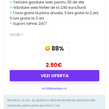
+
Testare gazduire web pentru 30 de zile
+
Găzduire web NVMe de la 2,90 euro/lună
+
1 luna gratis la plata anuala, 3 luni gratis la 2 ani,
5 luni gratis la 3 ani
+
Suport tehnic 24/7
Detalii +
88%
2.90€
VEZI OFERTA
la Sitebunker.ro
Domeniu .ro sau .eu gratuit la abonamentele de găzduire web
selectate, pentru plata pe minim 1 an