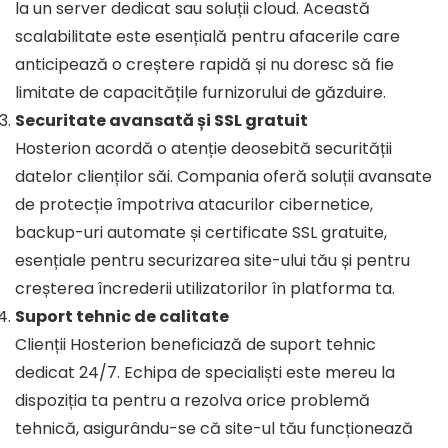
la un server dedicat sau soluții cloud. Această
scalabilitate este esențială pentru afacerile care
anticipează o creștere rapidă și nu doresc să fie
limitate de capacitățile furnizorului de găzduire.
Securitate avansată și SSL gratuit
Hosterion acordă o atenție deosebită securității
datelor clienților săi. Compania oferă soluții avansate
de protecție împotriva atacurilor cibernetice,
backup-uri automate și certificate SSL gratuite,
esențiale pentru securizarea site-ului tău și pentru
creșterea încrederii utilizatorilor în platforma ta.
Suport tehnic de calitate
Clienții Hosterion beneficiază de suport tehnic
dedicat 24/7. Echipa de specialiști este mereu la
dispoziția ta pentru a rezolva orice problemă
tehnică, asigurându-se că site-ul tău funcționează