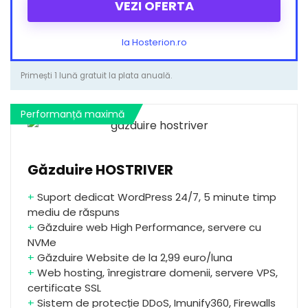
VEZI OFERTA
la Hosterion.ro
Primești 1 lună gratuit la plata anuală.
Performanță maximă
Găzduire HOSTRIVER
+
Suport dedicat WordPress 24/7, 5 minute timp
mediu de răspuns
+
Găzduire web High Performance, servere cu
NVMe
+
Găzduire Website de la 2,99 euro/luna
+
Web hosting, înregistrare domenii, servere VPS,
certificate SSL
+
Sistem de protecție DDoS, Imunify360, Firewalls