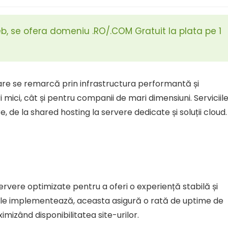
, se ofera domeniu .RO/.COM Gratuit la plata pe 1
re se remarcă prin infrastructura performantă și
 mici, cât și pentru companii de mari dimensiuni. Serviciil
, de la shared hosting la servere dedicate și soluții cloud.
ervere optimizate pentru a oferi o experiență stabilă și
e le implementează, aceasta asigură o rată de uptime de
imizând disponibilitatea site-urilor.