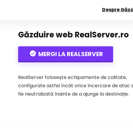
Despre Găzd
Găzduire web RealServer.ro
MERGI LA REALSERVER
RealServer folosește echipamente de calitate,
configurate astfel încât orice încercare de atac 
fie neutralizată înainte de a ajunge la destinație.