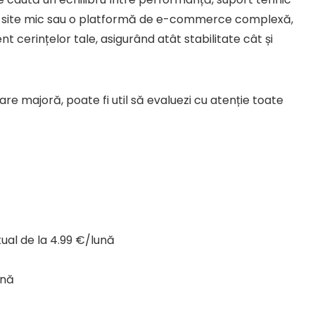
i un site mic sau o platformă de e-commerce complexă,
t cerințelor tale, asigurând atât stabilitate cât și
e majoră, poate fi util să evaluezi cu atenție toate
ual de la 4.99 €/lună
ună