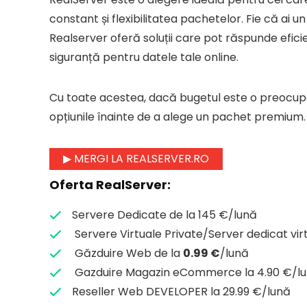
constant și flexibilitatea pachetelor. Fie că a
Realserver oferă soluții care pot răspunde eficien
siguranță pentru datele tale online.
Cu toate acestea, dacă bugetul este o preocupar
opțiunile înainte de a alege un pachet premium.
▶ MERGI LA REALSERVER.RO
Oferta RealServer:
Servere Dedicate de la 145 €/lună
Servere Virtuale Private/Server dedicat virt
Găzduire Web de la
0.99 €
/lună
Gazduire Magazin eCommerce la 4.90 €/l
Reseller Web DEVELOPER la 29.99 €/lună