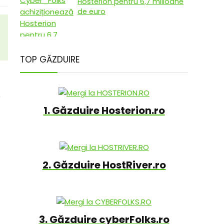
Hosterion pentru 6,7 milioane
de euro
TOP GĂZDUIRE
e
1. Găzduire Hosterion.ro
2. Găzduire HostRiver.ro
3. Găzduire cyberFolks.ro