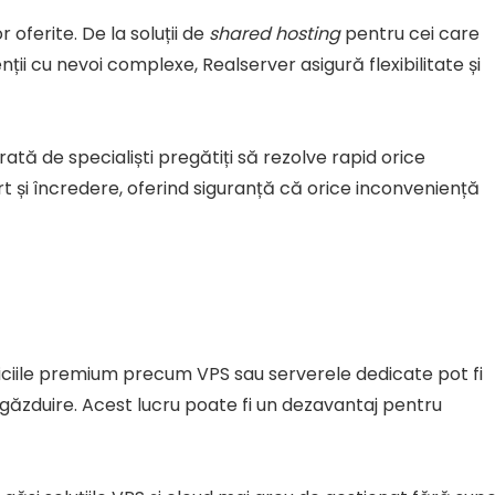
oferite. De la soluții de
shared hosting
pentru cei care
ții cu nevoi complexe, Realserver asigură flexibilitate și
rată de specialiști pregătiți să rezolve rapid orice
 și încredere, oferind siguranță că orice inconveniență
viciile premium precum VPS sau serverele dedicate pot fi
ăzduire. Acest lucru poate fi un dezavantaj pentru