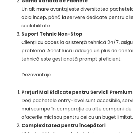
Gama Variată de Pachete
Un alt mare avantaj este diversitatea pachetelor 
abia încep, până la servere dedicate pentru clien
scalabilitate.
Suport Tehnic Non-Stop
Clienții au acces la asistență tehnică 24/7, asigu
problemă. Acest lucru adaugă un plus de confort
tehnică este gestionată prompt și eficient.
Dezavantaje
Prețuri Mai Ridicate pentru Servicii Premium
Deși pachetele entry-level sunt accesibile, ser
mai scumpe în comparație cu alte companii de g
afacerile mici sau pentru cei cu un buget limitat.
Complexitatea pentru Începători