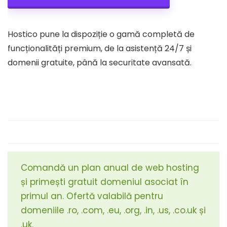
Hostico pune la dispoziție o gamă completă de
funcționalități premium, de la asistență 24/7 și
domenii gratuite, până la securitate avansată.
Comandă un plan anual de web hosting
și primești gratuit domeniul asociat în
primul an. Ofertă valabilă pentru
domeniile .ro, .com, .eu, .org, .in, .us, .co.uk și
.uk.