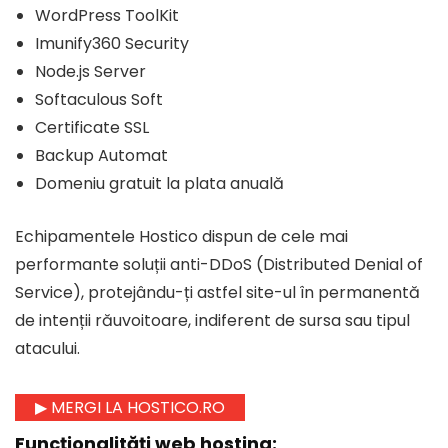
WordPress ToolKit
Imunify360 Security
Node.js Server
Softaculous Soft
Certificate SSL
Backup Automat
Domeniu gratuit la plata anuală
Echipamentele Hostico dispun de cele mai
performante soluții anti-DDoS (Distributed Denial of
Service), protejându-ți astfel site-ul în permanentă
de intenții răuvoitoare, indiferent de sursa sau tipul
atacului.
▶ MERGI LA HOSTICO.RO
Funcționalități web hosting: