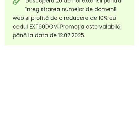
Descoperă 25 de noi extensii pentru
înregistrarea numelor de domenii
web și profită de o reducere de 10% cu
codul EXT60DOM. Promoția este valabilă
până la data de 12.07.2025.