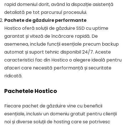
rapid domeniul dorit, având la dispoziție asistență
detaliată pe tot parcursul procesului.
Pachete de găzduire performante
Hostico oferă soluții de găzduire SSD cu uptime
garantat și viteză de încărcare rapidă. De
asemenea, include funcții esențiale precum backup
automat și suport tehnic disponibil 24/7. Aceste
caracteristici fac din Hostico o alegere ideală pentru
afaceri care necesită performanță și securitate
ridicată.
Pachetele Hostico
Fiecare pachet de găzduire vine cu beneficii
esențiale, inclusiv un domeniu gratuit pentru clienții
noi și diverse soluții de hosting care se potrivesc