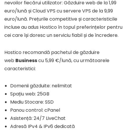
nevoilor fiecărui utilizator: Găzduire web de la 1,99
euro/lună și Cloud VPS cu servere VPS de la 9,99
euro/lună. Prețurile competitive și caracteristicile
incluse au adus Hostico în topul preferințelor pentru
cei care își doresc un serviciu fiabil și de încredere.
Hostico recomandă pachetul de găzduire
web
Business
cu 5,99 €/lună, cu următoarele
caracteristici:
Domenii găzduite: nelimitat
Spațiu web: 25GB
Mediu Stocare: SSD
Panou control: cPanel
Asistență: 24/7 LiveChat
Adresă IPv4 & IPv6 dedicată