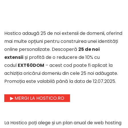
Hostico adaugă 25 de noi extensii de domenii, oferind
mai multe opțiuni pentru construirea unei identități
online personalizate. Descoperă
25 de noi
extensii
și profită de o reducere de 10% cu
codul
EXT60DOM
– acest cod poate fi aplicat la
achiziția oricărui domeniu din cele 25 noi adăugate.
Promoția este valabilă până la data de 12.07.2025.
▶ MERGI LA HOSTICO.RO
La Hostico poți alege și un plan anual de web hosting