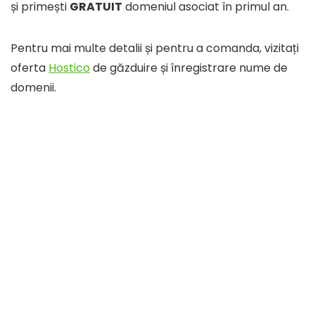
și primești
GRATUIT
domeniul asociat în primul an.
Pentru mai multe detalii și pentru a comanda, vizitați
oferta
Hostico
de găzduire și înregistrare nume de
domenii.