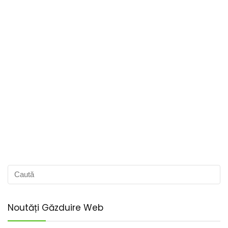
Noutăți Găzduire Web