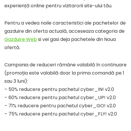
experiență online pentru vizitarorii site-ului tău.
Pentru a vedea noile caracteristici ale pachetelor de
gazduire din oferta actuală, acceseaza categoria de
Gazduire Web
si vei gasi deja pachetele din Noua
ofertă.
Campania de reduceri rămâne valabilă în continuare
(promoția este valabilă doar la prima comandă pe 1
sau 3 luni):
– 50% reducere pentru pachetul cyber_IN! v2.0
– 60% reducere pentru pachetul cyber_UP! v2.0
– 71% reducere pentru pachetul cyber_GO! v2.0
– 75% reducere pentru pachetul cyber_FLY! v2.0