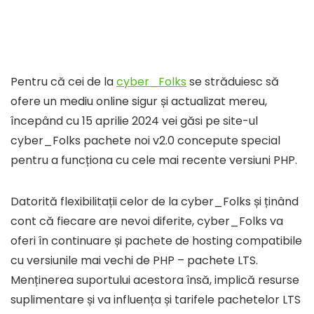
Pentru că cei de la
cyber_Folks
se străduiesc să
ofere un mediu online sigur și actualizat mereu,
începând cu 15 aprilie 2024 vei găsi pe site-ul
cyber_Folks pachete noi v2.0 concepute special
pentru a funcționa cu cele mai recente versiuni PHP.
Datorită flexibilitații celor de la cyber_Folks și ținând
cont că fiecare are nevoi diferite, cyber_Folks va
oferi în continuare și pachete de hosting compatibile
cu versiunile mai vechi de PHP – pachete LTS.
Menținerea suportului acestora însă, implică resurse
suplimentare și va influența și tarifele pachetelor LTS