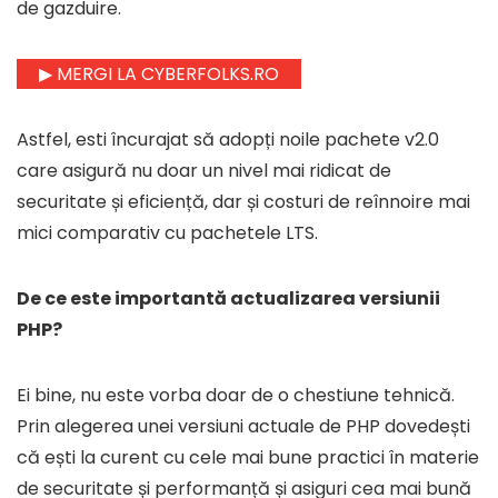
de gazduire.
▶ MERGI LA CYBERFOLKS.RO
Astfel, esti încurajat să adopți noile pachete v2.0
care asigură nu doar un nivel mai ridicat de
securitate și eficiență, dar și costuri de reînnoire mai
mici comparativ cu pachetele LTS.
De ce este importantă actualizarea versiunii
PHP?
Ei bine, nu este vorba doar de o chestiune tehnică.
Prin alegerea unei versiuni actuale de PHP dovedești
că ești la curent cu cele mai bune practici în materie
de securitate și performanță și asiguri cea mai bună